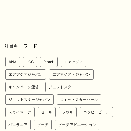
注目キーワード
ANA
LCC
Peach
エアアジア
エアアジアジャパン
エアアジア・ジャパン
キャンペーン運賃
ジェットスター
ジェットスタージャパン
ジェットスターセール
スカイマーク
セール
ソウル
ハッピーピーチ
バニラエア
ピーチ
ピーチアビエーション