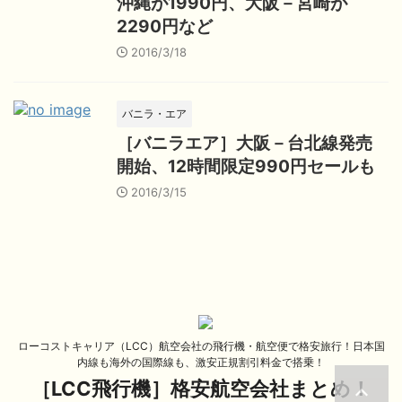
沖縄が1990円、大阪－宮崎が
2290円など
2016/3/18
バニラ・エア
［バニラエア］大阪－台北線発売
開始、12時間限定990円セールも
2016/3/15
ローコストキャリア（LCC）航空会社の飛行機・航空便で格安旅行！日本国
内線も海外の国際線も、激安正規割引料金で搭乗！
［LCC飛行機］格安航空会社まとめ！