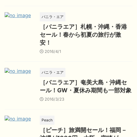
バニラ・エア
［バニラエア］札幌・沖縄・香港
セール！春から初夏の旅行が激
安！
2016/4/1
バニラ・エア
［バニラエア］奄美大島・沖縄セ
ール！GW・夏休み期間も一部対象
2016/3/23
Peach
［ピーチ］旅満開セール！福岡－