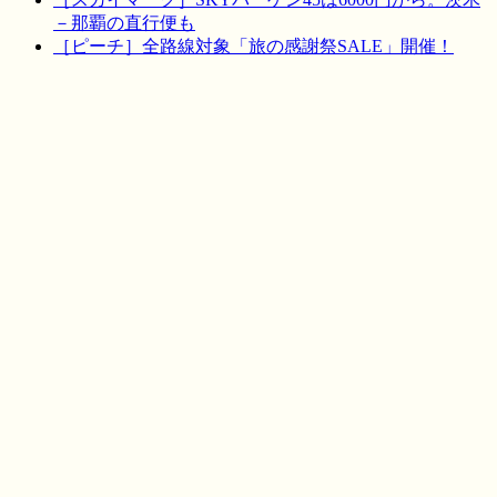
－那覇の直行便も
［ピーチ］全路線対象「旅の感謝祭SALE」開催！