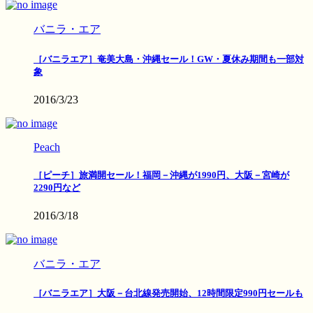
バニラ・エア
［バニラエア］奄美大島・沖縄セール！GW・夏休み期間も一部対
象
2016/3/23
Peach
［ピーチ］旅満開セール！福岡－沖縄が1990円、大阪－宮崎が
2290円など
2016/3/18
バニラ・エア
［バニラエア］大阪－台北線発売開始、12時間限定990円セールも