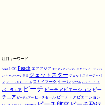
注目キーワード
Peach
エアアジア
LCC
ANA
エアアジア・ジャパ
エアアジアジャパン
ジェットスター
ジェットスタージャパ
ン
キャンペーン運賃
スカイマーク
セール
ン
ソウル
ジェットスターセール
ハッピーピーチ
ピーチ
ピーチアビエーション
ピー
バニラエア
チエア
ピーチ・アビエーション
ピーチセール
ピーチエアー
ピーチ航空
ピーチ飛行