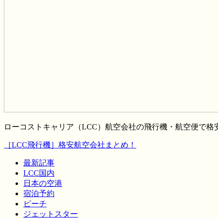
ローコストキャリア（LCC）航空会社の飛行機・航空便で
［LCC飛行機］格安航空会社まとめ！
最新記事
LCC国内
日本の空港
宿泊予約
ピーチ
ジェットスター