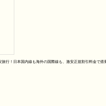
格安旅行！日本国内線も海外の国際線も、激安正規割引料金で搭