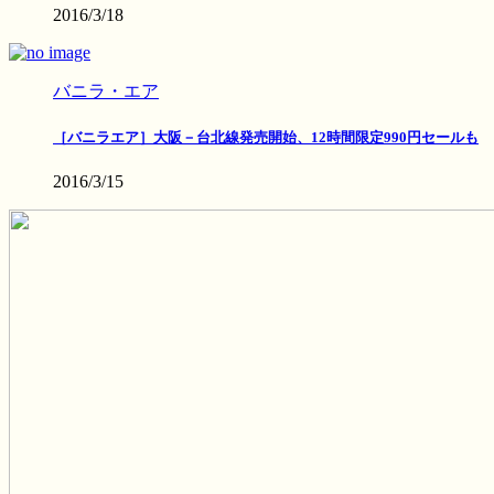
2016/3/18
バニラ・エア
［バニラエア］大阪－台北線発売開始、12時間限定990円セールも
2016/3/15