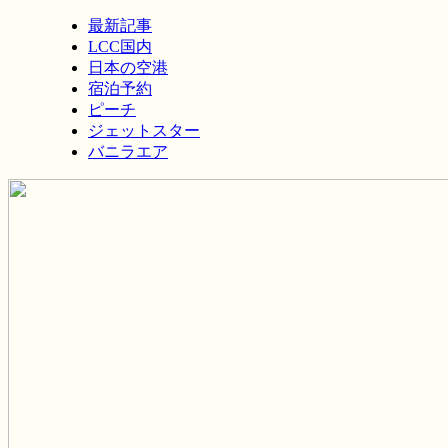
最新記事
LCC国内
日本の空港
宿泊予約
ピーチ
ジェットスター
バニラエア