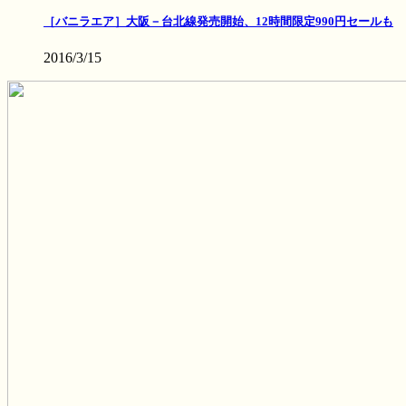
［バニラエア］大阪－台北線発売開始、12時間限定990円セールも
2016/3/15