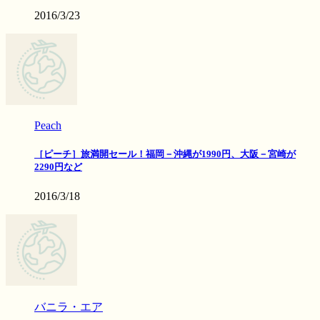
2016/3/23
Peach
［ピーチ］旅満開セール！福岡－沖縄が1990円、大阪－宮崎が
2290円など
2016/3/18
バニラ・エア