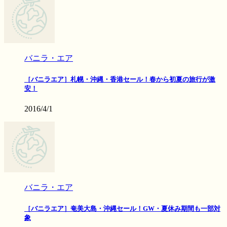
バニラ・エア
［バニラエア］札幌・沖縄・香港セール！春から初夏の旅行が激
安！
2016/4/1
バニラ・エア
［バニラエア］奄美大島・沖縄セール！GW・夏休み期間も一部対
象