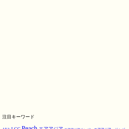
注目キーワード
Peach
エアアジア
LCC