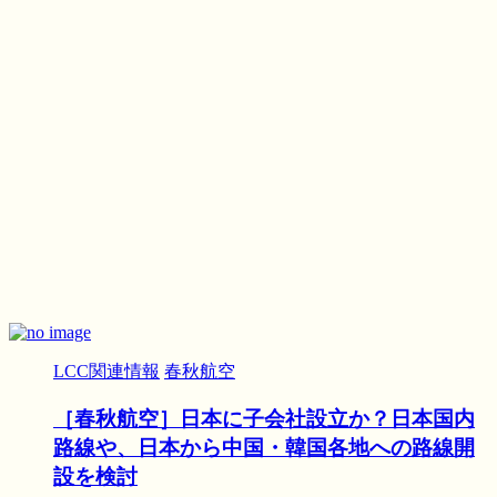
LCC関連情報
春秋航空
［春秋航空］日本に子会社設立か？日本国内
路線や、日本から中国・韓国各地への路線開
設を検討