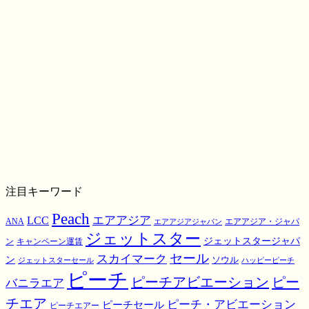
注目キーワード
Peach
エアアジア
LCC
ANA
エアアジア・ジャパ
エアアジアジャパン
ジェットスター
ジェットスタージャパ
ン
キャンペーン運賃
スカイマーク
セール
ン
ソウル
ジェットスターセール
ハッピーピーチ
ピーチ
ピーチアビエーション
ピー
バニラエア
チエア
ピーチ・アビエーション
ピーチセール
ピーチエアー