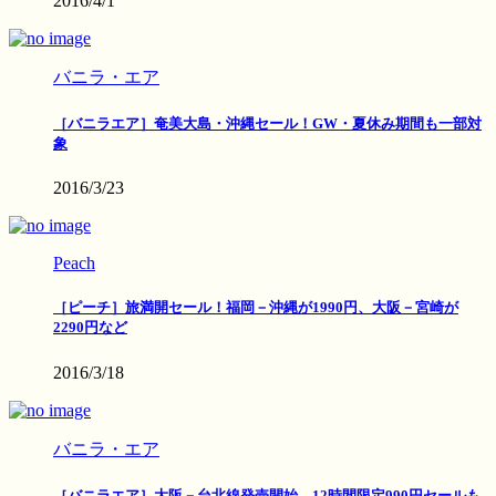
2016/4/1
バニラ・エア
［バニラエア］奄美大島・沖縄セール！GW・夏休み期間も一部対
象
2016/3/23
Peach
［ピーチ］旅満開セール！福岡－沖縄が1990円、大阪－宮崎が
2290円など
2016/3/18
バニラ・エア
［バニラエア］大阪－台北線発売開始、12時間限定990円セールも