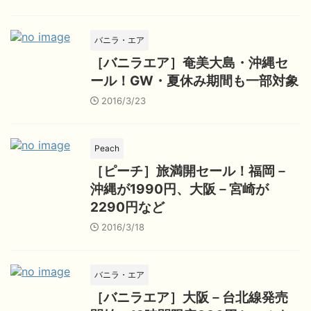
バニラ・エア
［バニラエア］奄美大島・沖縄セ
ール！GW・夏休み期間も一部対象
2016/3/23
Peach
［ピーチ］旅満開セール！福岡－
沖縄が1990円、大阪－宮崎が
2290円など
2016/3/18
バニラ・エア
［バニラエア］大阪－台北線発売