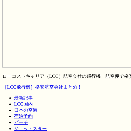
ローコストキャリア（LCC）航空会社の飛行機・航空便で
［LCC飛行機］格安航空会社まとめ！
最新記事
LCC国内
日本の空港
宿泊予約
ピーチ
ジェットスター