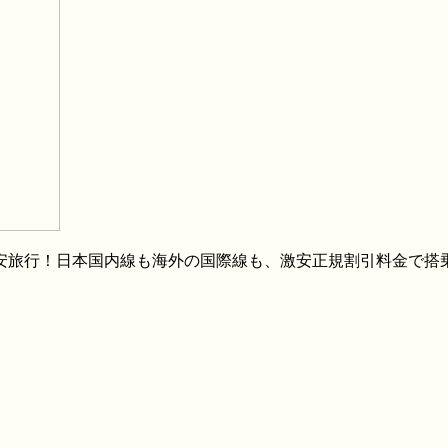
格安旅行！日本国内線も海外の国際線も、激安正規割引料金で搭