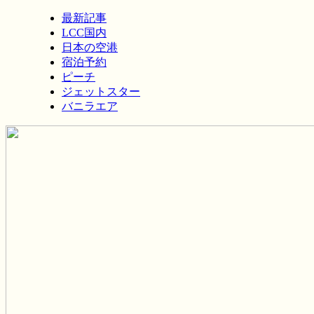
最新記事
LCC国内
日本の空港
宿泊予約
ピーチ
ジェットスター
バニラエア