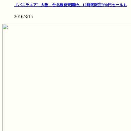
［バニラエア］大阪－台北線発売開始、12時間限定990円セールも
2016/3/15