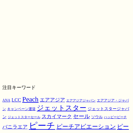
注目キーワード
Peach
エアアジア
LCC
ANA
エアアジア・ジャパ
エアアジアジャパン
ジェットスター
ジェットスタージャパ
ン
キャンペーン運賃
スカイマーク
セール
ン
ソウル
ジェットスターセール
ハッピーピーチ
ピーチ
ピーチアビエーション
ピー
バニラエア