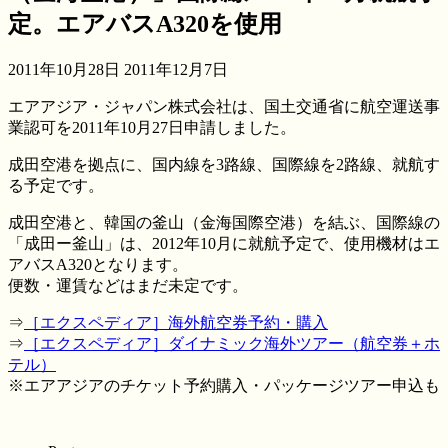
定。エアバスA320を使用
2011年10月28日
2011年12月7日
エアアジア・ジャパン株式会社は、国土交通省に航空運送事
業認可を2011年10月27日申請しました。
成田空港を拠点に、国内線を3路線、国際線を2路線、就航す
る予定です。
成田空港と、韓国の釜山（金海国際空港）を結ぶ、国際線の
「成田ー釜山」は、2012年10月に就航予定で、使用機材はエ
アバスA320となります。
便数・運賃などはまだ未定です。
⇒
［エクスペディア］海外航空券予約・購入
⇒
［エクスペディア］ダイナミック海外ツアー（航空券＋ホ
テル）
※エアアジアのチケット予約購入・パッケージツアー申込も