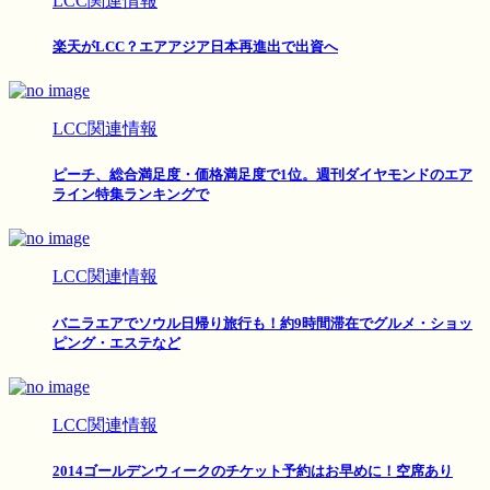
LCC関連情報
楽天がLCC？エアアジア日本再進出で出資へ
LCC関連情報
ピーチ、総合満足度・価格満足度で1位。週刊ダイヤモンドのエア
ライン特集ランキングで
LCC関連情報
バニラエアでソウル日帰り旅行も！約9時間滞在でグルメ・ショッ
ピング・エステなど
LCC関連情報
2014ゴールデンウィークのチケット予約はお早めに！空席あり