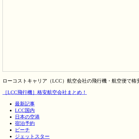
ローコストキャリア（LCC）航空会社の飛行機・航空便で
［LCC飛行機］格安航空会社まとめ！
最新記事
LCC国内
日本の空港
宿泊予約
ピーチ
ジェットスター