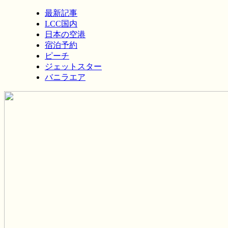
最新記事
LCC国内
日本の空港
宿泊予約
ピーチ
ジェットスター
バニラエア