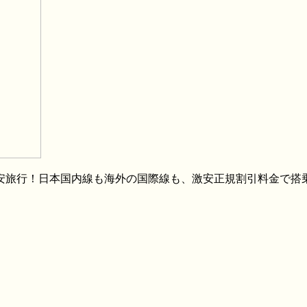
格安旅行！日本国内線も海外の国際線も、激安正規割引料金で搭