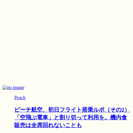
Peach
ピーチ航空、初日フライト搭乗ルポ（その2）
「空飛ぶ電車」と割り切って利用を。機内食
販売は全席回れないことも