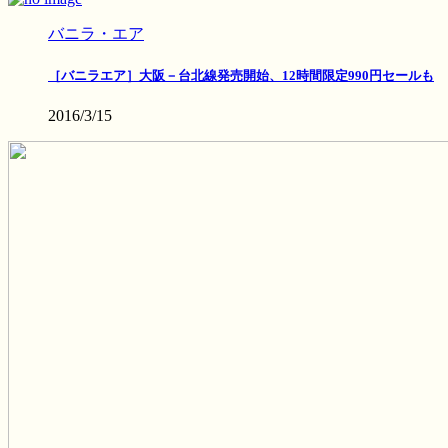
バニラ・エア
［バニラエア］大阪－台北線発売開始、12時間限定990円セールも
2016/3/15