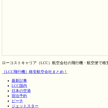
ローコストキャリア（LCC）航空会社の飛行機・航空便で
［LCC飛行機］格安航空会社まとめ！
最新記事
LCC国内
日本の空港
宿泊予約
ピーチ
ジェットスター