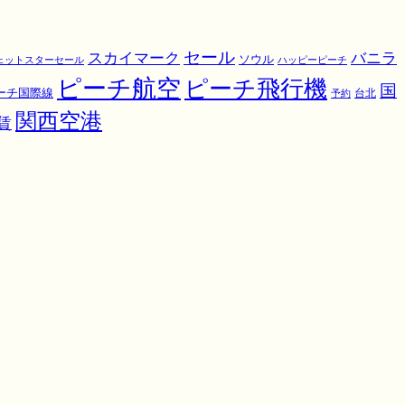
スカイマーク
セール
バニラ
ソウル
ェットスターセール
ハッピーピーチ
ピーチ航空
ピーチ飛行機
国
ーチ国際線
予約
台北
関西空港
賃