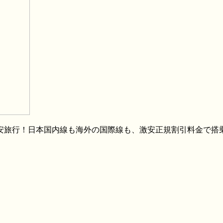
格安旅行！日本国内線も海外の国際線も、激安正規割引料金で搭