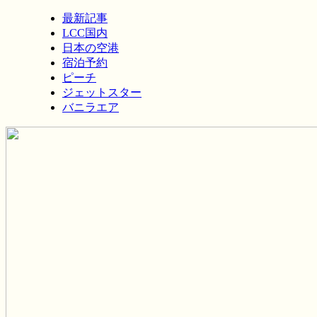
最新記事
LCC国内
日本の空港
宿泊予約
ピーチ
ジェットスター
バニラエア