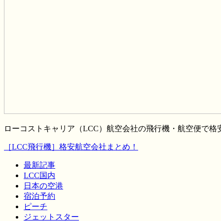
ローコストキャリア（LCC）航空会社の飛行機・航空便で
［LCC飛行機］格安航空会社まとめ！
最新記事
LCC国内
日本の空港
宿泊予約
ピーチ
ジェットスター