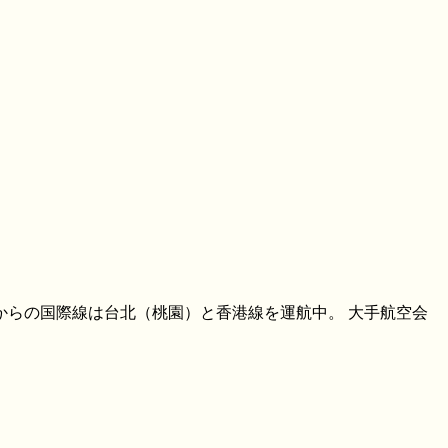
港からの国際線は台北（桃園）と香港線を運航中。 大手航空会