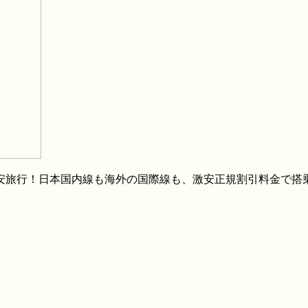
格安旅行！日本国内線も海外の国際線も、激安正規割引料金で搭