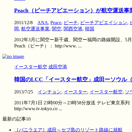
Peach（ピーチアビエーション）が航空運送
2011/12/8
ANA
,
Peace
,
ピーチ
,
ピーチアビエイション
,
岡
,
航空運送事業
,
関空
,
関西空港
,
韓国
2012年3月に関空ー新千歳、関空ー福岡の路線開設、
Peach（ピーチ）： http://www. ...
イースター航空
成田空港
韓国のLCC「イースター航空」成田ーソウル
2013/7/25
インチョン
,
イースター
,
イースター航空
,
ソ
2011年7月1日 23時00分～23時58分放送 テレ
http://www.tv-tokyo.co ...
最新の記事10
［バニラエア］成田～セブ島のリゾート路線に就航