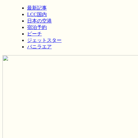
最新記事
LCC国内
日本の空港
宿泊予約
ピーチ
ジェットスター
バニラエア