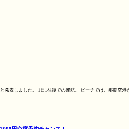
すると発表しました。 1日1往復での運航。 ピーチでは、那覇空
3000円空席予約チャンス！