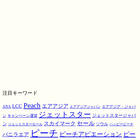
注目キーワード
Peach
エアアジア
LCC
ANA
エアアジア・ジャパ
エアアジアジャパン
ジェットスター
ジェットスタージャパ
ン
キャンペーン運賃
スカイマーク
セール
ン
ソウル
ジェットスターセール
ハッピーピーチ
ピーチ
ピーチアビエーション
ピー
バニラエア