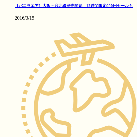
［バニラエア］大阪－台北線発売開始、12時間限定990円セールも
2016/3/15