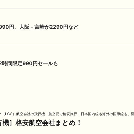
90円、大阪－宮崎が2290円など
2時間限定990円セールも
ア（LCC）航空会社の飛行機・航空便で格安旅行！日本国内線も海外の国際線も、
飛行機］格安航空会社まとめ！