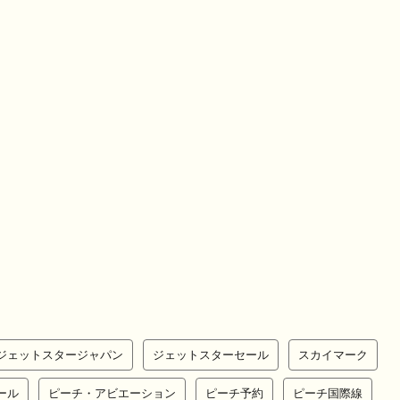
ジェットスタージャパン
ジェットスターセール
スカイマーク
ール
ピーチ・アビエーション
ピーチ予約
ピーチ国際線