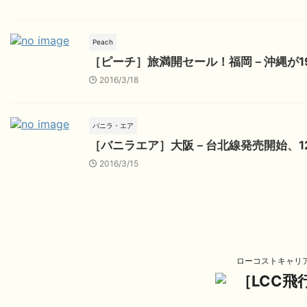
Peach
［ピーチ］旅満開セール！福岡－沖縄が19
2016/3/18
バニラ・エア
［バニラエア］大阪－台北線発売開始、1
2016/3/15
ローコストキャリ
［LCC