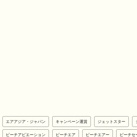
エアアジア・ジャパン
キャンペーン運賃
ジェットスター
ピーチアビエーション
ピーチエア
ピーチエアー
ピーチセ