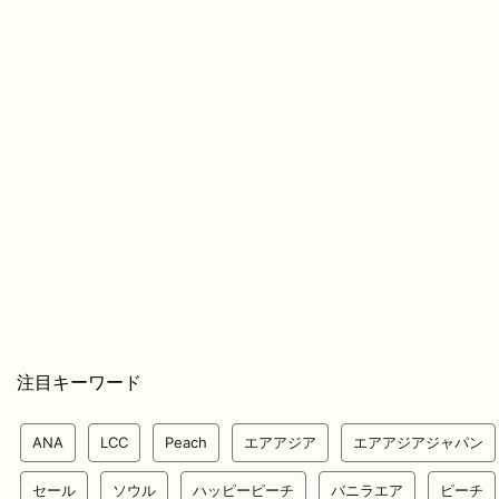
注目キーワード
ANA
LCC
Peach
エアアジア
エアアジアジャパン
セール
ソウル
ハッピーピーチ
バニラエア
ピーチ