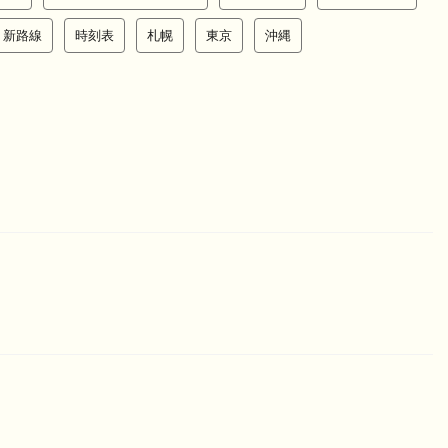
新路線
時刻表
札幌
東京
沖縄