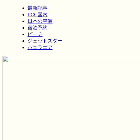
最新記事
LCC国内
日本の空港
宿泊予約
ピーチ
ジェットスター
バニラエア