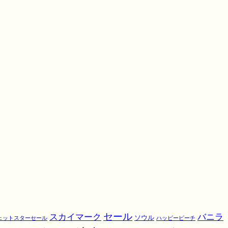
スカイマーク
セール
バニラ
ソウル
ェットスターセール
ハッピーピーチ