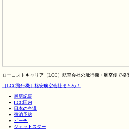
ローコストキャリア（LCC）航空会社の飛行機・航空便で
［LCC飛行機］格安航空会社まとめ！
最新記事
LCC国内
日本の空港
宿泊予約
ピーチ
ジェットスター