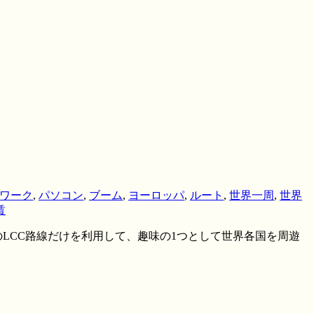
ワーク
,
パソコン
,
ブーム
,
ヨーロッパ
,
ルート
,
世界一周
,
世界
賃
LCC路線だけを利用して、趣味の1つとして世界各国を周遊