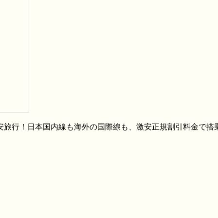
格安旅行！日本国内線も海外の国際線も、激安正規割引料金で搭