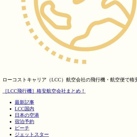
ローコストキャリア（LCC）航空会社の飛行機・航空便で
［LCC飛行機］格安航空会社まとめ！
最新記事
LCC国内
日本の空港
宿泊予約
ピーチ
ジェットスター