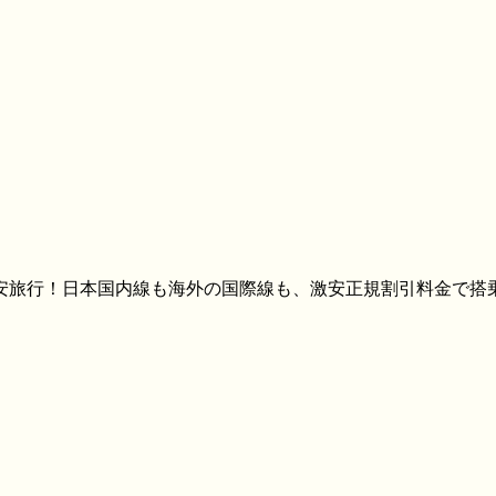
格安旅行！日本国内線も海外の国際線も、激安正規割引料金で搭