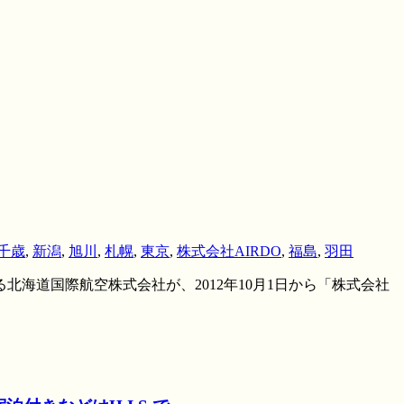
千歳
,
新潟
,
旭川
,
札幌
,
東京
,
株式会社AIRDO
,
福島
,
羽田
北海道国際航空株式会社が、2012年10月1日から「株式会社