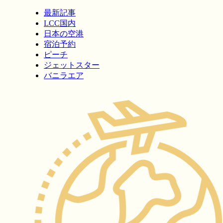
最新記事
LCC国内
日本の空港
宿泊予約
ピーチ
ジェットスター
バニラエア