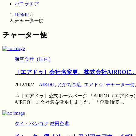
バニラエア
HOME
>
チャーター便
チャーター便
航空会社（国内）
［エアドゥ］会社名変更、株式会社AIRDOに
2012/10/2
AIRDO
,
とかち帯広
,
エアドゥ
,
チャーター便
⇒［エアドゥ］公式ホームページ 「AIRDO（エアド
AIRDO」に会社名を変更しました。 「企業価値 ...
タイ・バンコク
成田空港