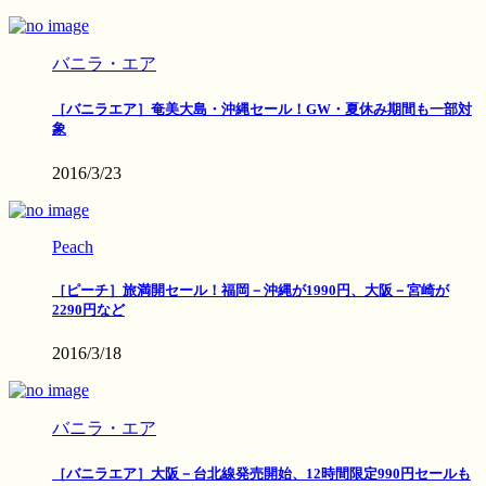
バニラ・エア
［バニラエア］奄美大島・沖縄セール！GW・夏休み期間も一部対
象
2016/3/23
Peach
［ピーチ］旅満開セール！福岡－沖縄が1990円、大阪－宮崎が
2290円など
2016/3/18
バニラ・エア
［バニラエア］大阪－台北線発売開始、12時間限定990円セールも