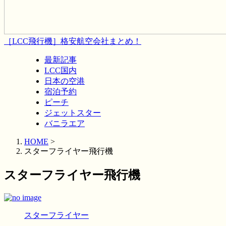
［LCC飛行機］格安航空会社まとめ！
最新記事
LCC国内
日本の空港
宿泊予約
ピーチ
ジェットスター
バニラエア
HOME
>
スターフライヤー飛行機
スターフライヤー飛行機
スターフライヤー