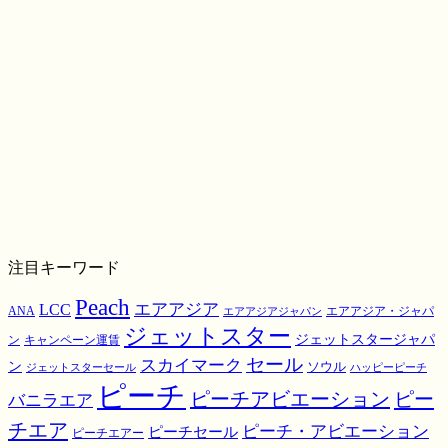
注目キーワード
Peach
エアアジア
LCC
ANA
エアアジア・ジャパ
エアアジアジャパン
ジェットスター
ジェットスタージャパ
ン
キャンペーン運賃
スカイマーク
セール
ン
ソウル
ジェットスターセール
ハッピーピーチ
ピーチ
ピーチアビエーション
ピー
バニラエア
チエア
ピーチ・アビエーション
ピーチセール
ピーチエアー