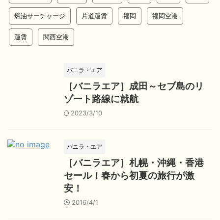
燃油サーチャージ
片道運賃
福岡
福岡空港
運賃
関西空港
バニラ・エア
［バニラエア］成田～セブ島のリ
ゾート路線に就航
2023/3/10
バニラ・エア
［バニラエア］札幌・沖縄・香港
セール！春から初夏の旅行が激
安！
2016/4/1