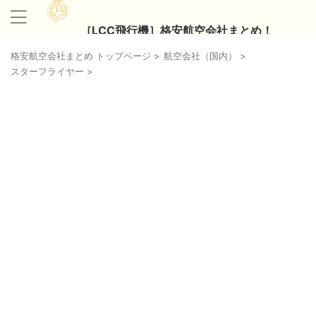
［LCC飛行機］格安航空会社まとめ！
格安航空会社まとめ トップページ
>
航空会社（国内）
>
スターフライヤー
>