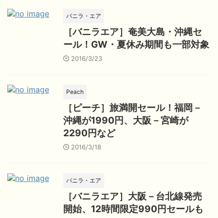
バニラ・エア
［バニラエア］奄美大島・沖縄セ
ール！GW・夏休み期間も一部対象
2016/3/23
Peach
［ピーチ］旅満開セール！福岡－
沖縄が1990円、大阪－宮崎が
2290円など
2016/3/18
バニラ・エア
［バニラエア］大阪－台北線発売
開始、12時間限定990円セールも