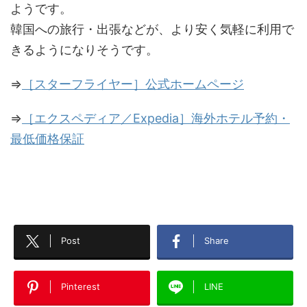
ようです。
韓国への旅行・出張などが、より安く気軽に利用で
きるようになりそうです。
⇒
［スターフライヤー］公式ホームページ
⇒
［エクスペディア／Expedia］海外ホテル予約・
最低価格保証
Post
Share
Pinterest
LINE