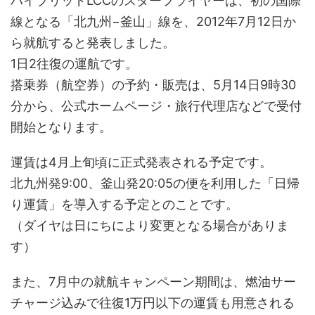
ハイブリッドLCCのスターフライヤーは、初の国際
線となる「北九州−釜山」線を、2012年7月12日か
ら就航すると発表しました。
1日2往復の運航です。
搭乗券（航空券）の予約・販売は、5月14日9時30
分から、公式ホームページ・旅行代理店などで受付
開始となります。
運賃は4月上旬頃に正式発表される予定です。
北九州発9:00、釜山発20:05の便を利用した「日帰
り運賃」を導入する予定とのことです。
（ダイヤは日にちにより変更となる場合がありま
す）
また、7月中の就航キャンペーン期間は、燃油サー
チャージ込みで往復1万円以下の運賃も用意される