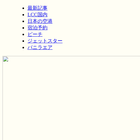
最新記事
LCC国内
日本の空港
宿泊予約
ピーチ
ジェットスター
バニラエア