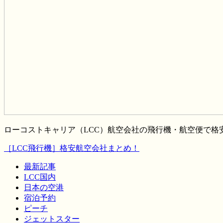
ローコストキャリア（LCC）航空会社の飛行機・航空便で
［LCC飛行機］格安航空会社まとめ！
最新記事
LCC国内
日本の空港
宿泊予約
ピーチ
ジェットスター