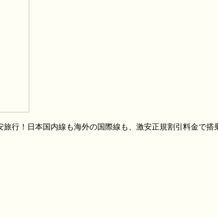
格安旅行！日本国内線も海外の国際線も、激安正規割引料金で搭