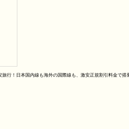
格安旅行！日本国内線も海外の国際線も、激安正規割引料金で搭