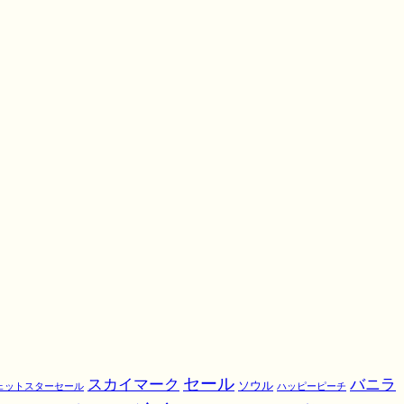
スカイマーク
セール
バニラ
ソウル
ェットスターセール
ハッピーピーチ