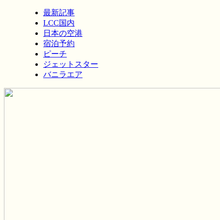
最新記事
LCC国内
日本の空港
宿泊予約
ピーチ
ジェットスター
バニラエア