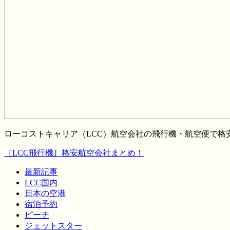
ローコストキャリア（LCC）航空会社の飛行機・航空便で
［LCC飛行機］格安航空会社まとめ！
最新記事
LCC国内
日本の空港
宿泊予約
ピーチ
ジェットスター