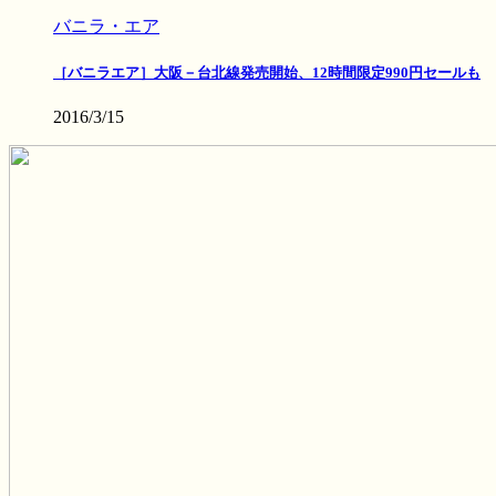
バニラ・エア
［バニラエア］大阪－台北線発売開始、12時間限定990円セールも
2016/3/15