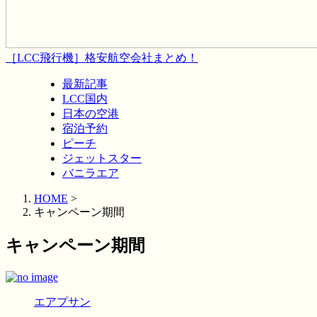
［LCC飛行機］格安航空会社まとめ！
最新記事
LCC国内
日本の空港
宿泊予約
ピーチ
ジェットスター
バニラエア
HOME
>
キャンペーン期間
キャンペーン期間
エアプサン