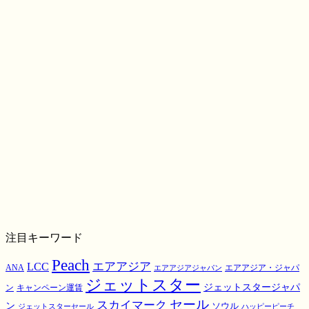
注目キーワード
Peach
エアアジア
LCC
ANA
エアアジア・ジャパ
エアアジアジャパン
ジェットスター
ジェットスタージャパ
ン
キャンペーン運賃
スカイマーク
セール
ン
ソウル
ジェットスターセール
ハッピーピーチ