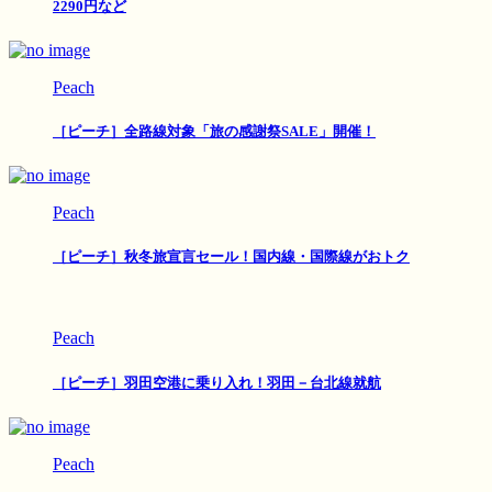
2290円など
Peach
［ピーチ］全路線対象「旅の感謝祭SALE」開催！
Peach
［ピーチ］秋冬旅宣言セール！国内線・国際線がおトク
Peach
［ピーチ］羽田空港に乗り入れ！羽田－台北線就航
Peach