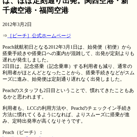
は、ほぼ定刻通り出発。関西空港・新
千歳空港・福岡空港
2012年3月2日
⇒
［ピーチ］公式ホームページ
Peach就航初日となる2012年3月1日は、始発便（初便）から
搭乗手続きや搭乗口への案内が混雑して、出発が定刻よりも
遅れが発生しました。
2日目は、記念搭乗（記念乗車）する利用者も減り、通常の
利用者がほとんどとなったことから、搭乗手続きなどがスム
ーズに進み、始発便は定刻通り遅れなく出発しました。
Peachのスタッフも2日目ということで、慣れてきたこともあ
るかと思われます。
利用者も、LCCの利用方法や、Peachのチェックイン手続き
方法に慣れてくるようになれば、よりスムーズに搭乗が進
み、定時出発率が高くなりそうです。
Peach（ピーチ）：