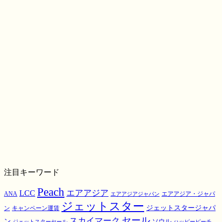
注目キーワード
Peach
エアアジア
LCC
ANA
エアアジア・ジャパ
エアアジアジャパン
ジェットスター
ジェットスタージャパ
ン
キャンペーン運賃
スカイマーク
セール
ン
ソウル
ジェットスターセール
ハッピーピーチ