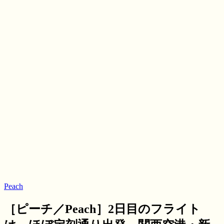
Peach
［ピーチ／Peach］2日目のフライト