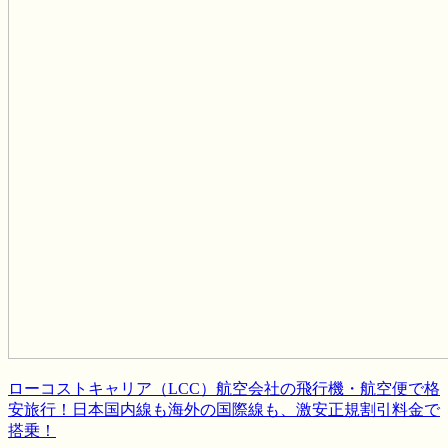
ローコストキャリア（LCC）航空会社の飛行機・航空便で格
安旅行！日本国内線も海外の国際線も、激安正規割引料金で
搭乗！