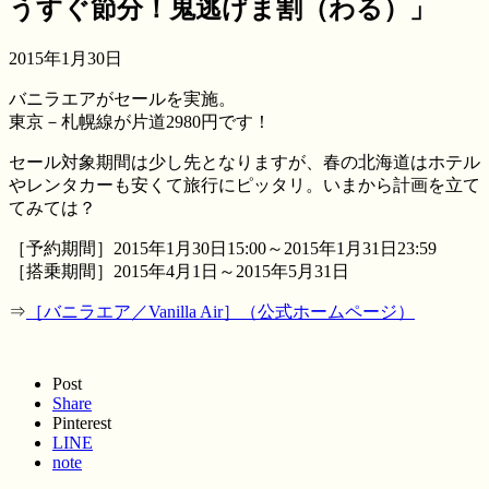
うすぐ節分！鬼逃げま割（わる）」
2015年1月30日
バニラエアがセールを実施。
東京－札幌線が片道2980円です！
セール対象期間は少し先となりますが、春の北海道はホテル
やレンタカーも安くて旅行にピッタリ。いまから計画を立て
てみては？
［予約期間］2015年1月30日15:00～2015年1月31日23:59
［搭乗期間］2015年4月1日～2015年5月31日
⇒
［バニラエア／Vanilla Air］（公式ホームページ）
Post
Share
Pinterest
LINE
note