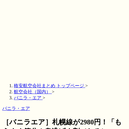
格安航空会社まとめ トップページ
>
航空会社（国内）
>
バニラ・エア
>
バニラ・エア
［バニラエア］札幌線が2980円！「も