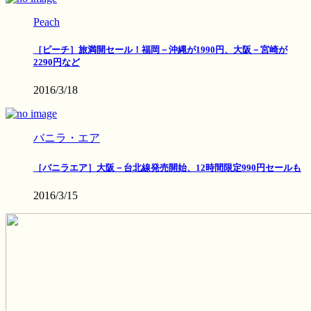
Peach
［ピーチ］旅満開セール！福岡－沖縄が1990円、大阪－宮崎が
2290円など
2016/3/18
バニラ・エア
［バニラエア］大阪－台北線発売開始、12時間限定990円セールも
2016/3/15