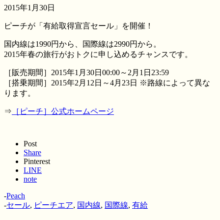
2015年1月30日
ピーチが「有給取得宣言セール」を開催！
国内線は1990円から、国際線は2990円から。
2015年春の旅行がおトクに申し込めるチャンスです。
［販売期間］2015年1月30日00:00～2月1日23:59
［搭乗期間］2015年2月12日～4月23日 ※路線によって異な
ります。
⇒
［ピーチ］公式ホームページ
Post
Share
Pinterest
LINE
note
-
Peach
-
セール
,
ピーチエア
,
国内線
,
国際線
,
有給