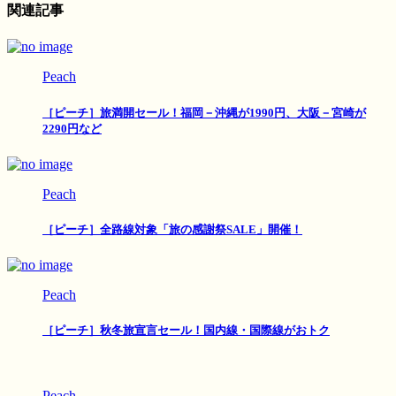
関連記事
Peach
［ピーチ］旅満開セール！福岡－沖縄が1990円、大阪－宮崎が
2290円など
Peach
［ピーチ］全路線対象「旅の感謝祭SALE」開催！
Peach
［ピーチ］秋冬旅宣言セール！国内線・国際線がおトク
Peach