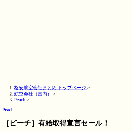
格安航空会社まとめ トップページ
>
航空会社（国内）
>
Peach
>
Peach
［ピーチ］有給取得宣言セール！