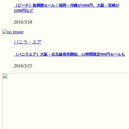
［ピーチ］旅満開セール！福岡－沖縄が1990円、大阪－宮崎が
2290円など
2016/3/18
バニラ・エア
［バニラエア］大阪－台北線発売開始、12時間限定990円セールも
2016/3/15