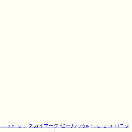
スカイマーク
セール
バニラ
ソウル
ェットスターセール
ハッピーピーチ