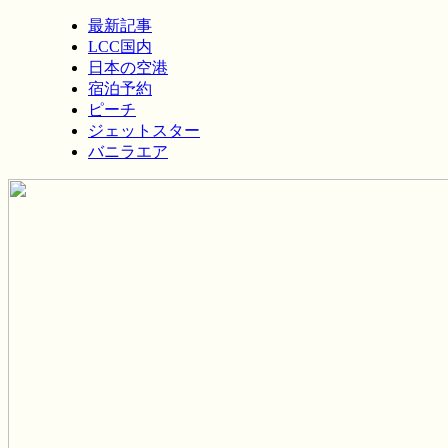
最新記事
LCC国内
日本の空港
宿泊予約
ピーチ
ジェットスター
バニラエア