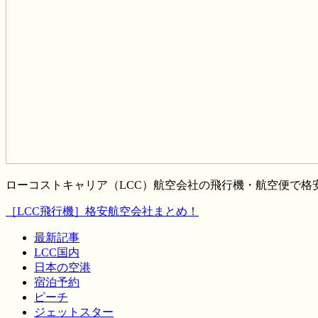
ローコストキャリア（LCC）航空会社の飛行機・航空便で
［LCC飛行機］格安航空会社まとめ！
最新記事
LCC国内
日本の空港
宿泊予約
ピーチ
ジェットスター