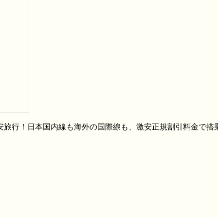
格安旅行！日本国内線も海外の国際線も、激安正規割引料金で搭