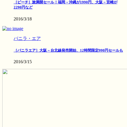
［ピーチ］旅満開セール！福岡－沖縄が1990円、大阪－宮崎が
2290円など
2016/3/18
バニラ・エア
［バニラエア］大阪－台北線発売開始、12時間限定990円セールも
2016/3/15