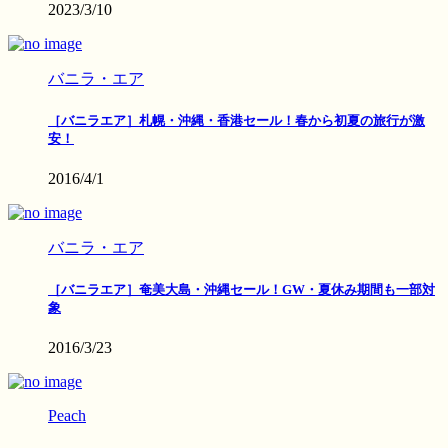
2023/3/10
バニラ・エア
［バニラエア］札幌・沖縄・香港セール！春から初夏の旅行が激
安！
2016/4/1
バニラ・エア
［バニラエア］奄美大島・沖縄セール！GW・夏休み期間も一部対
象
2016/3/23
Peach