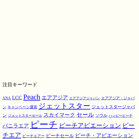
注目キーワード
Peach
エアアジア
LCC
ANA
エアアジア・ジャパ
エアアジアジャパン
ジェットスター
ジェットスタージャパ
ン
キャンペーン運賃
スカイマーク
セール
ン
ソウル
ジェットスターセール
ハッピーピーチ
ピーチ
ピーチアビエーション
ピー
バニラエア
チエア
ピーチ・アビエーション
ピーチセール
ピーチエアー