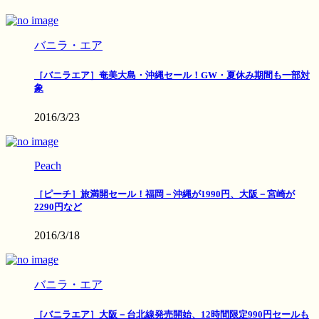
バニラ・エア
［バニラエア］奄美大島・沖縄セール！GW・夏休み期間も一部対
象
2016/3/23
Peach
［ピーチ］旅満開セール！福岡－沖縄が1990円、大阪－宮崎が
2290円など
2016/3/18
バニラ・エア
［バニラエア］大阪－台北線発売開始、12時間限定990円セールも