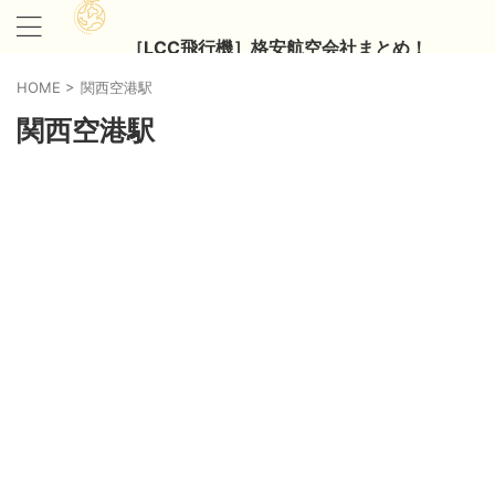
［LCC飛行機］格安航空会社まとめ！
HOME
>
関西空港駅
関西空港駅