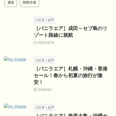
運賃
関西空港
バニラ・エア
［バニラエア］成田～セブ島のリ
ゾート路線に就航
2023/3/10
バニラ・エア
［バニラエア］札幌・沖縄・香港
セール！春から初夏の旅行が激
安！
2016/4/1
バニラ・エア
［バニラエア］奄美大島・沖縄セ