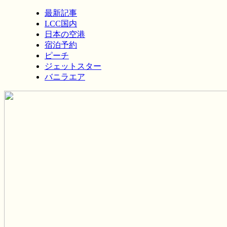
最新記事
LCC国内
日本の空港
宿泊予約
ピーチ
ジェットスター
バニラエア