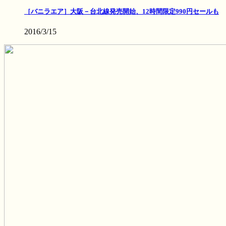
［バニラエア］大阪－台北線発売開始、12時間限定990円セールも
2016/3/15