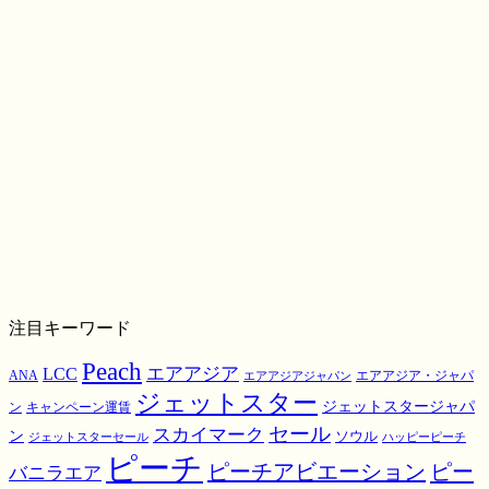
注目キーワード
Peach
エアアジア
LCC
ANA
エアアジア・ジャパ
エアアジアジャパン
ジェットスター
ジェットスタージャパ
ン
キャンペーン運賃
スカイマーク
セール
ン
ソウル
ジェットスターセール
ハッピーピーチ
ピーチ
ピーチアビエーション
ピー
バニラエア