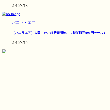
2016/3/18
バニラ・エア
［バニラエア］大阪－台北線発売開始、12時間限定990円セールも
2016/3/15