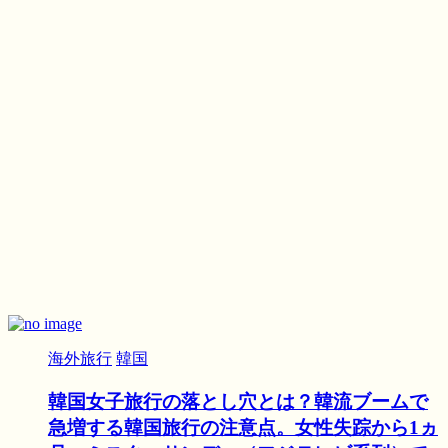
海外旅行
韓国
韓国女子旅行の落とし穴とは？韓流ブームで
急増する韓国旅行の注意点。女性失踪から1ヵ