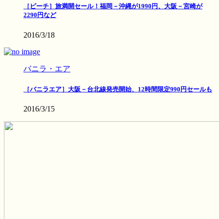
［ピーチ］旅満開セール！福岡－沖縄が1990円、大阪－宮崎が
2290円など
2016/3/18
バニラ・エア
［バニラエア］大阪－台北線発売開始、12時間限定990円セールも
2016/3/15