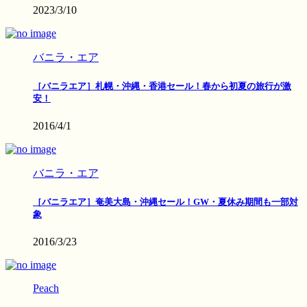
2023/3/10
バニラ・エア
［バニラエア］札幌・沖縄・香港セール！春から初夏の旅行が激
安！
2016/4/1
バニラ・エア
［バニラエア］奄美大島・沖縄セール！GW・夏休み期間も一部対
象
2016/3/23
Peach