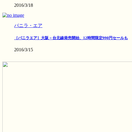
2016/3/18
バニラ・エア
［バニラエア］大阪－台北線発売開始、12時間限定990円セールも
2016/3/15