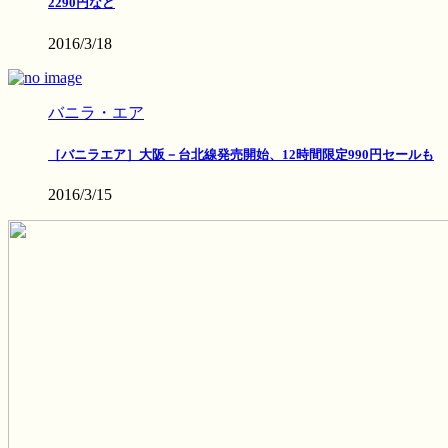
2290円など
2016/3/18
バニラ・エア
［バニラエア］大阪－台北線発売開始、12時間限定990円セールも
2016/3/15