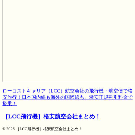
ローコストキャリア（LCC）航空会社の飛行機・航空便で格
安旅行！日本国内線も海外の国際線も、激安正規割引料金で
搭乗！
［LCC飛行機］格安航空会社まとめ！
© 2026 ［LCC飛行機］格安航空会社まとめ！