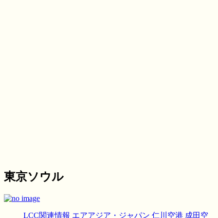
東京ソウル
LCC関連情報
エアアジア・ジャパン
仁川空港
成田空