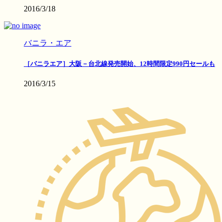
2016/3/18
バニラ・エア
［バニラエア］大阪－台北線発売開始、12時間限定990円セールも
2016/3/15