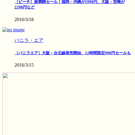
［ピーチ］旅満開セール！福岡－沖縄が1990円、大阪－宮崎が
2290円など
2016/3/18
バニラ・エア
［バニラエア］大阪－台北線発売開始、12時間限定990円セールも
2016/3/15