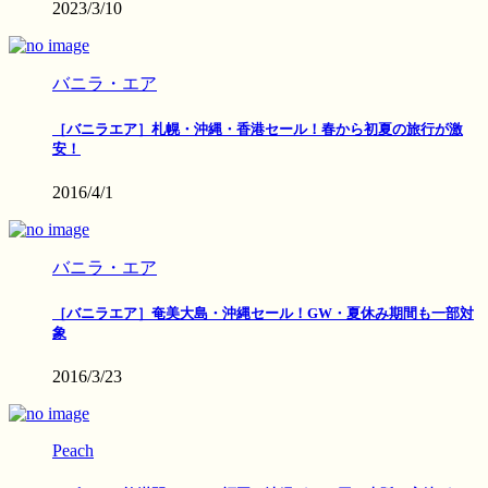
2023/3/10
バニラ・エア
［バニラエア］札幌・沖縄・香港セール！春から初夏の旅行が激
安！
2016/4/1
バニラ・エア
［バニラエア］奄美大島・沖縄セール！GW・夏休み期間も一部対
象
2016/3/23
Peach