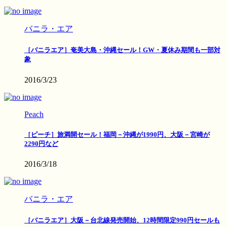
バニラ・エア
［バニラエア］奄美大島・沖縄セール！GW・夏休み期間も一部対
象
2016/3/23
Peach
［ピーチ］旅満開セール！福岡－沖縄が1990円、大阪－宮崎が
2290円など
2016/3/18
バニラ・エア
［バニラエア］大阪－台北線発売開始、12時間限定990円セールも