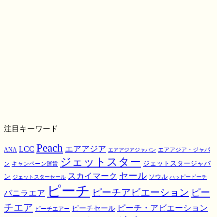
注目キーワード
Peach
エアアジア
LCC
ANA
エアアジア・ジャパ
エアアジアジャパン
ジェットスター
ジェットスタージャパ
ン
キャンペーン運賃
スカイマーク
セール
ン
ソウル
ジェットスターセール
ハッピーピーチ
ピーチ
ピーチアビエーション
ピー
バニラエア
チエア
ピーチ・アビエーション
ピーチセール
ピーチエアー