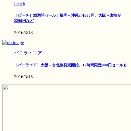
Peach
［ピーチ］旅満開セール！福岡－沖縄が1990円、大阪－宮崎が
2290円など
2016/3/18
バニラ・エア
［バニラエア］大阪－台北線発売開始、12時間限定990円セールも
2016/3/15