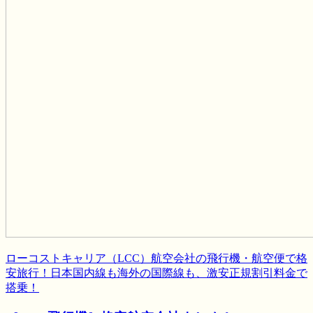
ローコストキャリア（LCC）航空会社の飛行機・航空便で格
安旅行！日本国内線も海外の国際線も、激安正規割引料金で
搭乗！