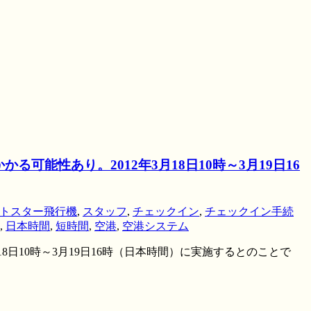
性あり。2012年3月18日10時～3月19日16
トスター飛行機
,
スタッフ
,
チェックイン
,
チェックイン手続
,
日本時間
,
短時間
,
空港
,
空港システム
8日10時～3月19日16時（日本時間）に実施するとのことで