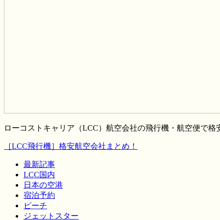
ローコストキャリア（LCC）航空会社の飛行機・航空便で
［LCC飛行機］格安航空会社まとめ！
最新記事
LCC国内
日本の空港
宿泊予約
ピーチ
ジェットスター