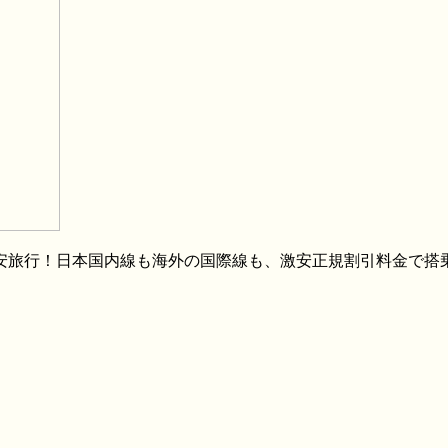
格安旅行！日本国内線も海外の国際線も、激安正規割引料金で搭