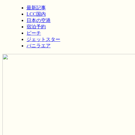
最新記事
LCC国内
日本の空港
宿泊予約
ピーチ
ジェットスター
バニラエア