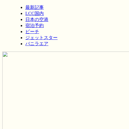
最新記事
LCC国内
日本の空港
宿泊予約
ピーチ
ジェットスター
バニラエア