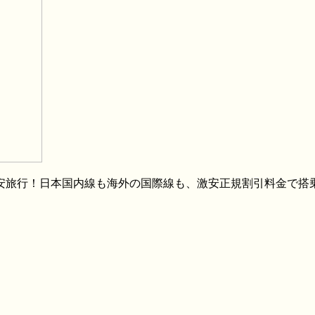
格安旅行！日本国内線も海外の国際線も、激安正規割引料金で搭