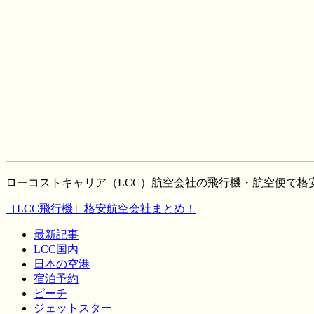
ローコストキャリア（LCC）航空会社の飛行機・航空便で
［LCC飛行機］格安航空会社まとめ！
最新記事
LCC国内
日本の空港
宿泊予約
ピーチ
ジェットスター