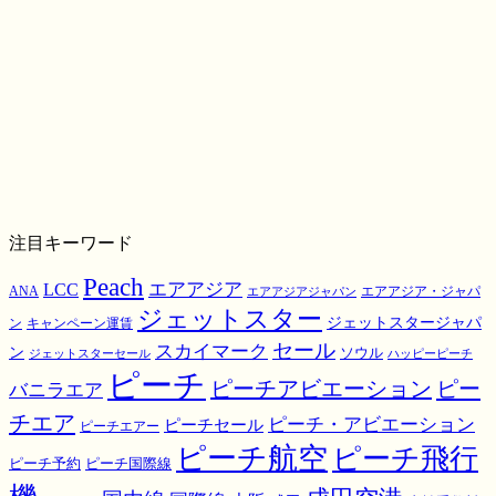
注目キーワード
Peach
エアアジア
LCC
ANA
エアアジア・ジャパ
エアアジアジャパン
ジェットスター
ジェットスタージャパ
ン
キャンペーン運賃
スカイマーク
セール
ン
ソウル
ジェットスターセール
ハッピーピーチ
ピーチ
ピーチアビエーション
ピー
バニラエア
チエア
ピーチ・アビエーション
ピーチセール
ピーチエアー
ピーチ航空
ピーチ飛行
ピーチ国際線
ピーチ予約