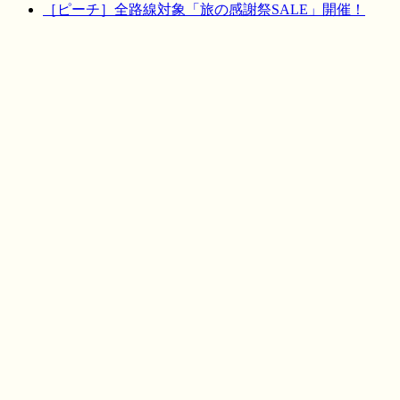
［ピーチ］全路線対象「旅の感謝祭SALE」開催！