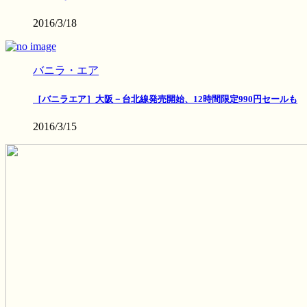
2016/3/18
バニラ・エア
［バニラエア］大阪－台北線発売開始、12時間限定990円セールも
2016/3/15