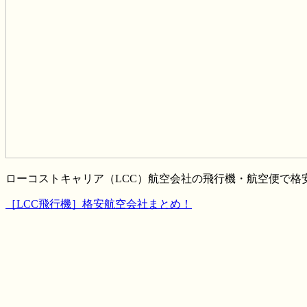
ローコストキャリア（LCC）航空会社の飛行機・航空便で
［LCC飛行機］格安航空会社まとめ！