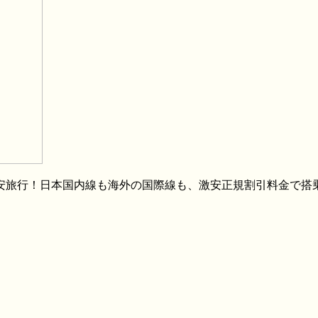
格安旅行！日本国内線も海外の国際線も、激安正規割引料金で搭