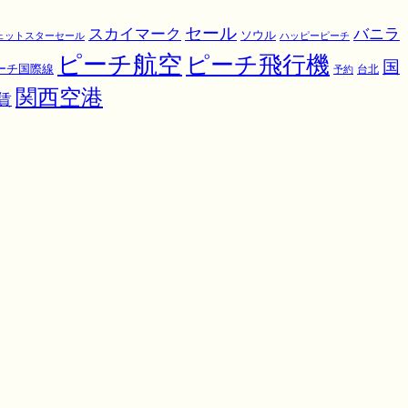
スカイマーク
セール
バニラ
ソウル
ェットスターセール
ハッピーピーチ
ピーチ航空
ピーチ飛行機
国
ーチ国際線
予約
台北
関西空港
賃