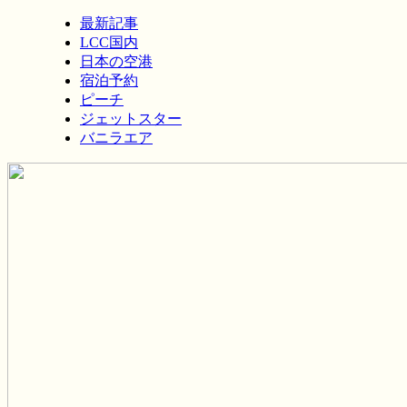
最新記事
LCC国内
日本の空港
宿泊予約
ピーチ
ジェットスター
バニラエア