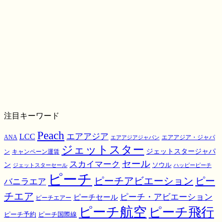
注目キーワード
Peach
エアアジア
LCC
ANA
エアアジア・ジャパ
エアアジアジャパン
ジェットスター
ジェットスタージャパ
ン
キャンペーン運賃
スカイマーク
セール
ン
ソウル
ジェットスターセール
ハッピーピーチ
ピーチ
ピーチアビエーション
ピー
バニラエア
チエア
ピーチ・アビエーション
ピーチセール
ピーチエアー
ピーチ航空
ピーチ飛行
ピーチ国際線
ピーチ予約