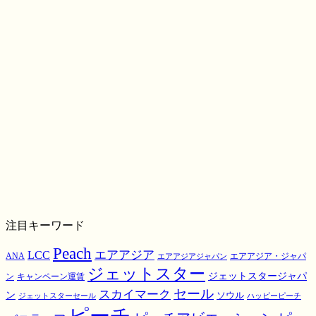
注目キーワード
Peach
エアアジア
LCC
ANA
エアアジア・ジャパ
エアアジアジャパン
ジェットスター
ジェットスタージャパ
ン
キャンペーン運賃
スカイマーク
セール
ン
ソウル
ジェットスターセール
ハッピーピーチ