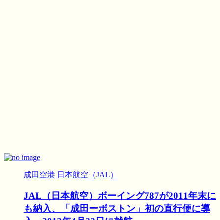
成田空港
日本航空（JAL）
JAL（日本航空）ボーイング787が2011年末に
も納入、「成田ーボストン」初の直行便に導