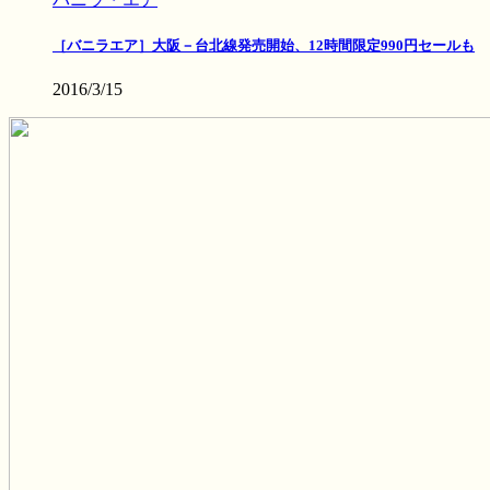
［バニラエア］大阪－台北線発売開始、12時間限定990円セールも
2016/3/15