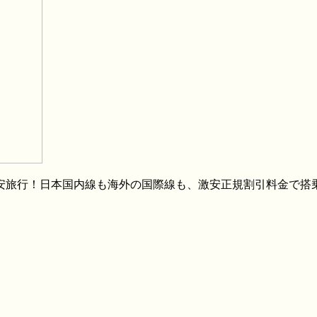
格安旅行！日本国内線も海外の国際線も、激安正規割引料金で搭