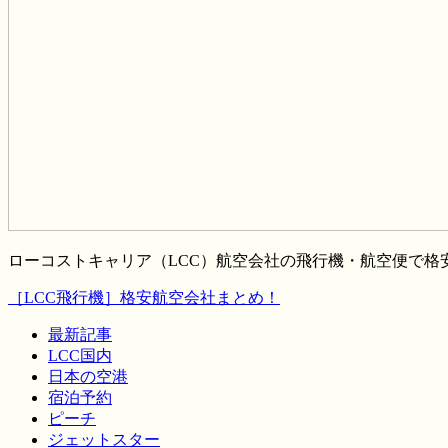
ローコストキャリア（LCC）航空会社の飛行機・航空便で
［LCC飛行機］格安航空会社まとめ！
最新記事
LCC国内
日本の空港
宿泊予約
ピーチ
ジェットスター