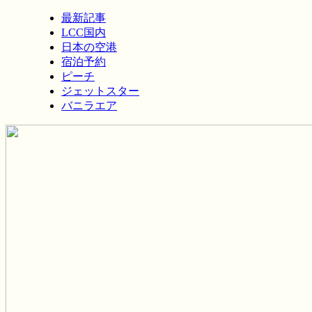
最新記事
LCC国内
日本の空港
宿泊予約
ピーチ
ジェットスター
バニラエア