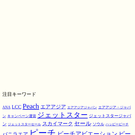
注目キーワード
Peach
エアアジア
LCC
ANA
エアアジア・ジャパ
エアアジアジャパン
ジェットスター
ジェットスタージャパ
ン
キャンペーン運賃
スカイマーク
セール
ン
ソウル
ジェットスターセール
ハッピーピーチ
ピーチ
ピーチアビエーション
ピー
バニラエア