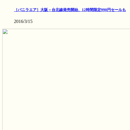
［バニラエア］大阪－台北線発売開始、12時間限定990円セールも
2016/3/15