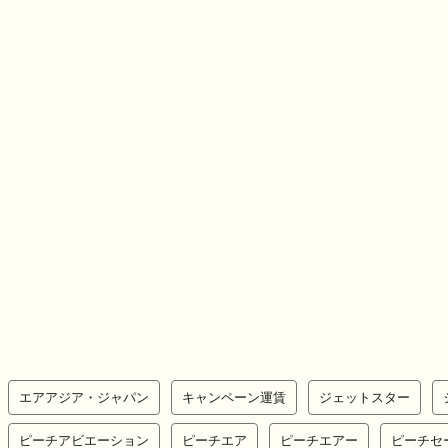
エアアジア・ジャパン
キャンペーン運賃
ジェットスター
ピーチアビエーション
ピーチエア
ピーチエアー
ピーチセ