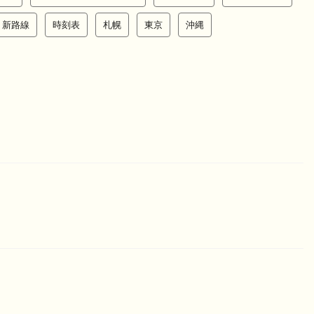
新路線
時刻表
札幌
東京
沖縄