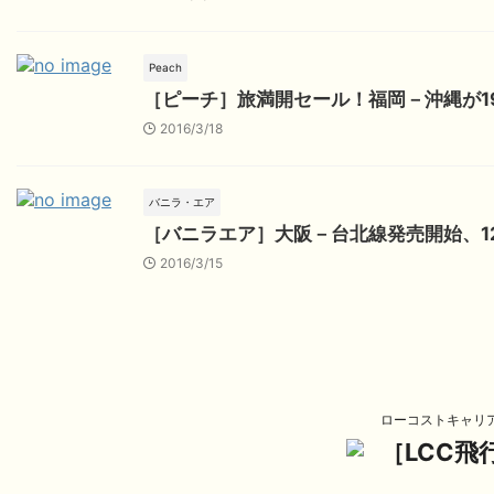
Peach
［ピーチ］旅満開セール！福岡－沖縄が19
2016/3/18
バニラ・エア
［バニラエア］大阪－台北線発売開始、1
2016/3/15
ローコストキャリ
［LCC