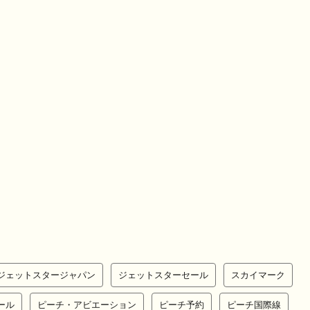
ジェットスタージャパン
ジェットスターセール
スカイマーク
ール
ピーチ・アビエーション
ピーチ予約
ピーチ国際線