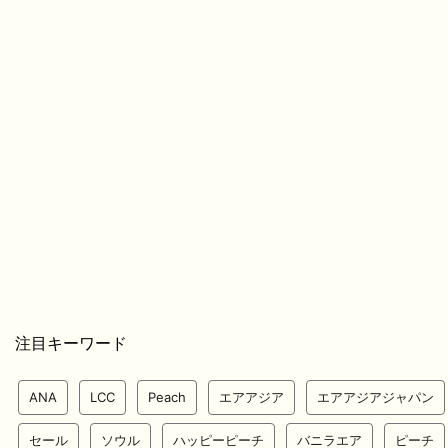
注目キーワード
ANA
LCC
Peach
エアアジア
エアアジアジャパン
セール
ソウル
ハッピーピーチ
バニラエア
ピーチ