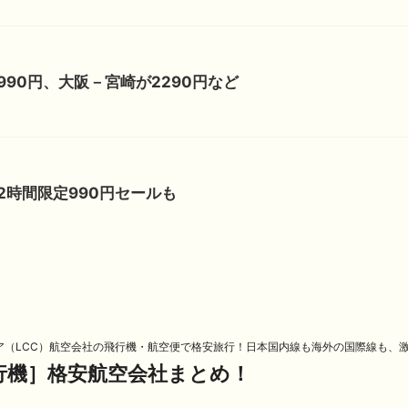
90円、大阪－宮崎が2290円など
2時間限定990円セールも
ア（LCC）航空会社の飛行機・航空便で格安旅行！日本国内線も海外の国際線も、
飛行機］格安航空会社まとめ！