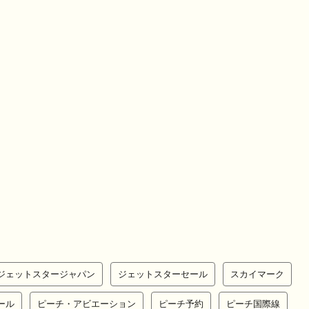
ジェットスタージャパン
ジェットスターセール
スカイマーク
ール
ピーチ・アビエーション
ピーチ予約
ピーチ国際線