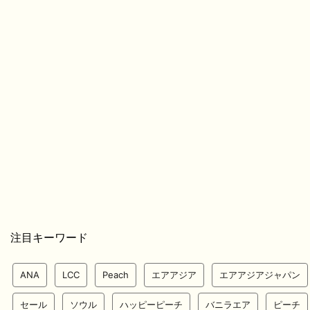
注目キーワード
ANA
LCC
Peach
エアアジア
エアアジアジャパン
セール
ソウル
ハッピーピーチ
バニラエア
ピーチ