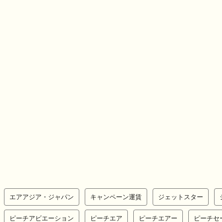
エアアジア・ジャパン
キャンペーン運賃
ジェットスター
ピーチアビエーション
ピーチエア
ピーチエアー
ピーチセ