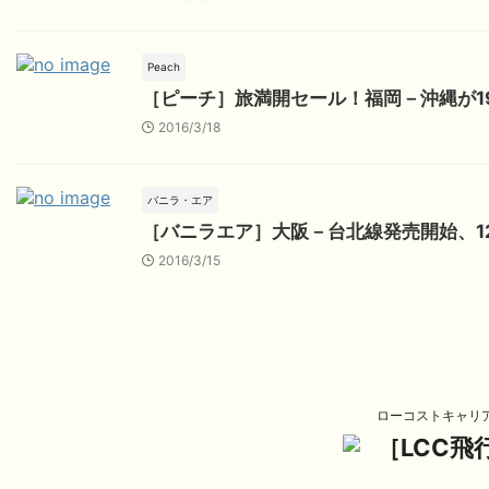
Peach
［ピーチ］旅満開セール！福岡－沖縄が19
2016/3/18
バニラ・エア
［バニラエア］大阪－台北線発売開始、1
2016/3/15
ローコストキャリ
［LCC