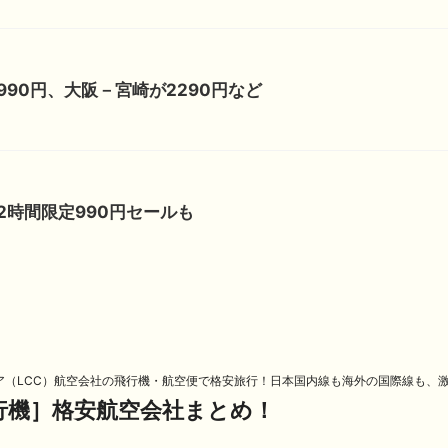
90円、大阪－宮崎が2290円など
2時間限定990円セールも
ア（LCC）航空会社の飛行機・航空便で格安旅行！日本国内線も海外の国際線も、
飛行機］格安航空会社まとめ！