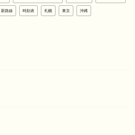
新路線
時刻表
札幌
東京
沖縄