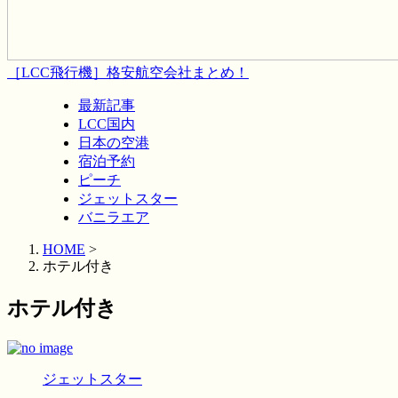
［LCC飛行機］格安航空会社まとめ！
最新記事
LCC国内
日本の空港
宿泊予約
ピーチ
ジェットスター
バニラエア
HOME
>
ホテル付き
ホテル付き
ジェットスター