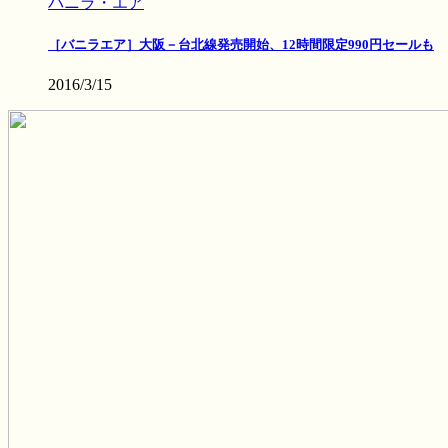
バニラ・エア
［バニラエア］大阪－台北線発売開始、12時間限定990円セールも
2016/3/15